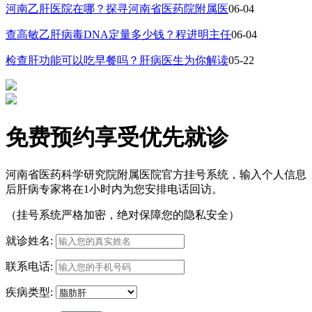
河南乙肝医院在哪？探寻河南省医药院附属医
06-04
查高敏乙肝病毒DNA定量多少钱？程进明主任
06-04
检查肝功能可以吃早餐吗？肝病医生为你解读
05-22
免费预约享受优先就诊
河南省医药科学研究院附属医院官方挂号系统，输入个人信息
后肝病专家将在1小时内为您安排电话回访。
（挂号系统严格加密，绝对保障您的隐私安全）
就诊姓名:
联系电话:
疾病类型: