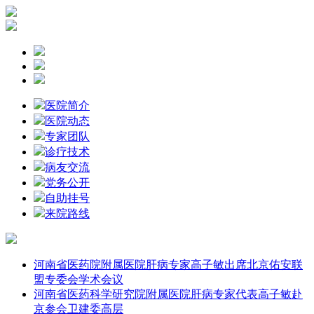
医院简介
医院动态
专家团队
诊疗技术
病友交流
党务公开
自助挂号
来院路线
河南省医药院附属医院肝病专家高子敏出席北京佑安联
盟专委会学术会议
河南省医药科学研究院附属医院肝病专家代表高子敏赴
京参会卫建委高层