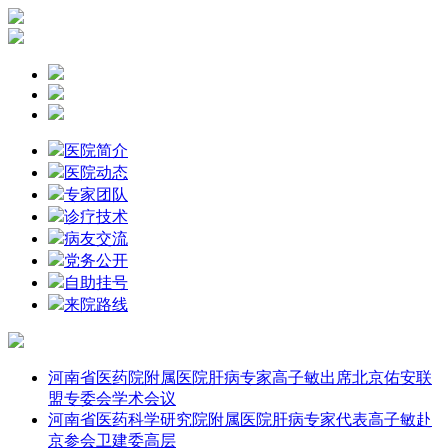
医院简介
医院动态
专家团队
诊疗技术
病友交流
党务公开
自助挂号
来院路线
河南省医药院附属医院肝病专家高子敏出席北京佑安联
盟专委会学术会议
河南省医药科学研究院附属医院肝病专家代表高子敏赴
京参会卫建委高层