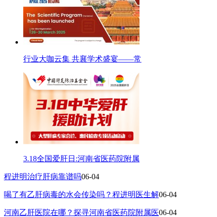
行业大咖云集 共襄学术盛宴——常
3.18全国爱肝日:河南省医药院附属
程进明治疗肝病靠谱吗
06-04
喝了有乙肝病毒的水会传染吗？程进明医生解
06-04
河南乙肝医院在哪？探寻河南省医药院附属医
06-04