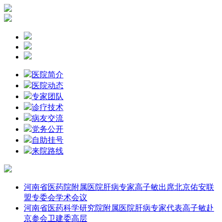
医院简介
医院动态
专家团队
诊疗技术
病友交流
党务公开
自助挂号
来院路线
河南省医药院附属医院肝病专家高子敏出席北京佑安联
盟专委会学术会议
河南省医药科学研究院附属医院肝病专家代表高子敏赴
京参会卫建委高层