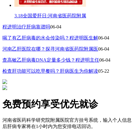
3.18全国爱肝日:河南省医药院附属
程进明治疗肝病靠谱吗
06-04
喝了有乙肝病毒的水会传染吗？程进明医生解
06-04
河南乙肝医院在哪？探寻河南省医药院附属医
06-04
查高敏乙肝病毒DNA定量多少钱？程进明主任
06-04
检查肝功能可以吃早餐吗？肝病医生为你解读
05-22
免费预约享受优先就诊
河南省医药科学研究院附属医院官方挂号系统，输入个人信息
后肝病专家将在1小时内为您安排电话回访。