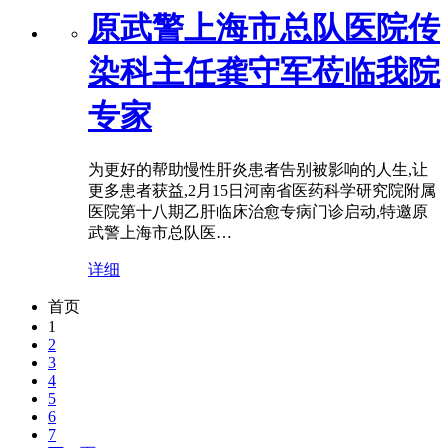
原武警上海市总队医院传
染科主任龚守军莅临我院
专家
为更好的帮助慢性肝炎患者告别被影响的人生,让
更多患者获益,2月15日河南省医药科学研究院附属
医院第十八期乙肝临床治愈专病门诊启动,特邀原
武警上海市总队医…
详细
首页
1
2
3
4
5
6
7