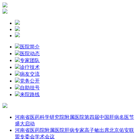
医院简介
医院动态
专家团队
诊疗技术
病友交流
党务公开
自助挂号
来院路线
河南省医药科学研究院附属医院第四届中国肝病名医节
盛大启动
河南省医药院附属医院肝病专家高子敏出席北京佑安联
盟专委会学术会议