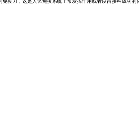
的免疫力，这是人体免疫系统正常发挥作用或者疫苗接种成功的