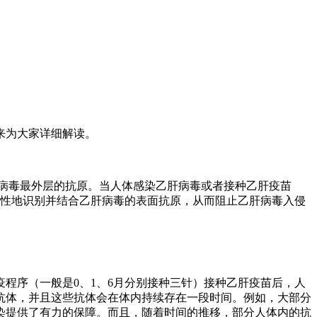
来为大家详细解读。
是病毒最外层的抗原。当人体感染乙肝病毒或者接种乙肝疫苗
特异性地识别并结合乙肝病毒的表面抗原，从而阻止乙肝病毒入侵
程序（一般是0、1、6月分别接种三针）接种乙肝疫苗后，人
抗体，并且这些抗体会在体内持续存在一段时间。例如，大部分
染提供了有力的保障。而且，随着时间的推移，部分人体内的抗