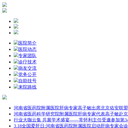
医院简介
医院动态
专家团队
诊疗技术
病友交流
党务公开
自助挂号
来院路线
河南省医药院附属医院肝病专家高子敏出席北京佑安联盟
河南省医药科学研究院附属医院肝病专家代表高子敏赴京
行业大咖云集 共襄学术盛宴——常怀利主任受邀参加第3
3.18全国爱肝日:河南省医药院附属医院启动肝病专家会