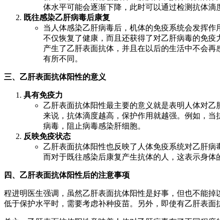
体水平可能会逐渐下降，此时可以通过检测抗体滴
既往感染乙肝病毒后康复
当人体感染乙肝病毒后，机体的免疫系统会发挥作
不仅恢复了健康，而且还获得了对乙肝病毒的免疫
产生了乙肝表面抗体，并且在以后的生活中不会再
有所不同。
三、乙肝表面抗体阳性的意义
具有免疫力
乙肝表面抗体阳性最主要的意义就是表明人体对乙
来说，抗体滴度越高，保护作用就越强。例如，当抗
病毒，阻止病毒感染肝细胞。
反映免疫状态
乙肝表面抗体阳性也反映了人体免疫系统对乙肝病
而对于既往感染后康复产生抗体的人，这表示身体
四、乙肝表面抗体阳性后的注意事项
程进明医生强调，虽然乙肝表面抗体阳性是好事，但也不能掉
低于保护水平时，需要考虑补种疫苗。另外，即使有乙肝表面