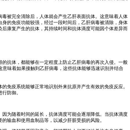
病毒被完全清除后，人体就会产生乙肝表面抗体。这意味着人体
自身的免疫功能较强，经过一段时间后，乙肝病毒被清除，身体
染后康复产生的抗体，其持续时间和抗体滴度可能因个体差异而
得的抗体，都能够在一定程度上防止乙肝病毒的再次入侵。一般
。这意味着如果接触到乙肝病毒，这些抗体能够迅速识别并结合
体的免疫系统能够正常地识别外来抗原并产生有效的免疫反应。
进行防御。
。因为随着时间的延长，抗体滴度可能会逐渐降低。当抗体滴度
要的输血和使用血制品等，以减少肝脏受损的风险。