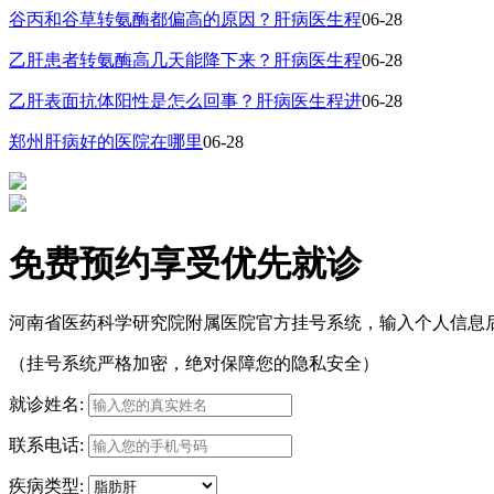
谷丙和谷草转氨酶都偏高的原因？肝病医生程
06-28
乙肝患者转氨酶高几天能降下来？肝病医生程
06-28
乙肝表面抗体阳性是怎么回事？肝病医生程进
06-28
郑州肝病好的医院在哪里
06-28
免费预约享受优先就诊
河南省医药科学研究院附属医院官方挂号系统，输入个人信息
（挂号系统严格加密，绝对保障您的隐私安全）
就诊姓名:
联系电话:
疾病类型: