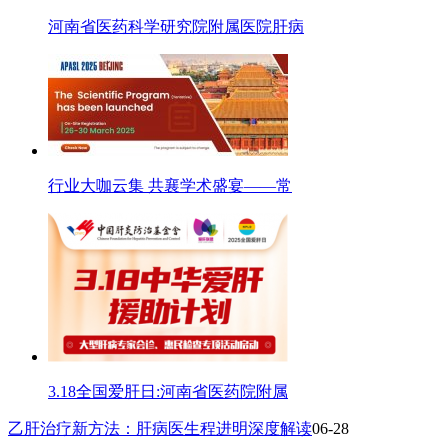
河南省医药科学研究院附属医院肝病
行业大咖云集 共襄学术盛宴——常
3.18全国爱肝日:河南省医药院附属
乙肝治疗新方法：肝病医生程进明深度解读
06-28