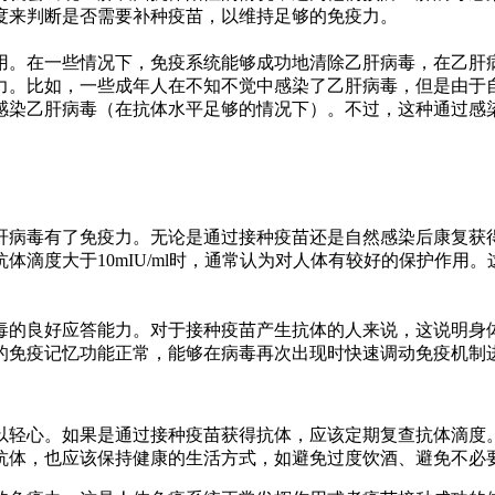
度来判断是否需要补种疫苗，以维持足够的免疫力。
用。在一些情况下，免疫系统能够成功地清除乙肝病毒，在乙肝
力。比如，一些成年人在不知不觉中感染了乙肝病毒，但是由于
感染乙肝病毒（在抗体水平足够的情况下）。不过，这种通过感
肝病毒有了免疫力。无论是通过接种疫苗还是自然感染后康复获
体滴度大于10mIU/ml时，通常认为对人体有较好的保护作用
毒的良好应答能力。对于接种疫苗产生抗体的人来说，这说明身
的免疫记忆功能正常，能够在病毒再次出现时快速调动免疫机制
以轻心。如果是通过接种疫苗获得抗体，应该定期复查抗体滴度
抗体，也应该保持健康的生活方式，如避免过度饮酒、避免不必