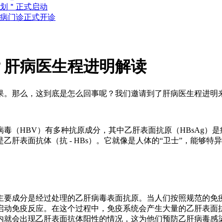
计划＂正式启动
专病门诊正式开诊
？肝病医生程进明解读
果。那么，这到底是怎么回事呢？我们邀请到了肝病医生程进明
毒（HBV）有多种抗原成分，其中乙肝表面抗原（HBsAg）
肝表面抗体（抗 - HBs）。它就像是人体的“卫士”，能够
主要成分是经过处理的乙肝病毒表面抗原。当人们按照规范的免疫
启动免疫反应。在这个过程中，免疫系统会产生大量的乙肝表面
内就会出现乙肝表面抗体阳性的情况，这为他们预防乙肝病毒感