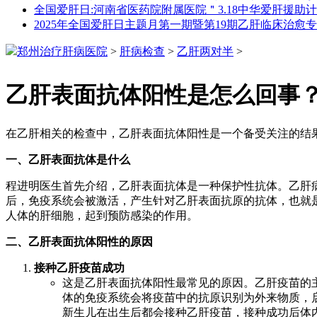
全国爱肝日:河南省医药院附属医院＂3.18中华爱肝援助
2025年全国爱肝日主题月第一期暨第19期乙肝临床治愈
郑州治疗肝病医院
>
肝病检查
>
乙肝两对半
>
乙肝表面抗体阳性是怎么回事
在乙肝相关的检查中，乙肝表面抗体阳性是一个备受关注的结
一、乙肝表面抗体是什么
程进明医生首先介绍，乙肝表面抗体是一种保护性抗体。乙肝病
后，免疫系统会被激活，产生针对乙肝表面抗原的抗体，也就是乙
人体的肝细胞，起到预防感染的作用。
二、乙肝表面抗体阳性的原因
接种乙肝疫苗成功
这是乙肝表面抗体阳性最常见的原因。乙肝疫苗的
体的免疫系统会将疫苗中的抗原识别为外来物质，
新生儿在出生后都会接种乙肝疫苗，接种成功后体