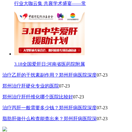
行业大咖云集 共襄学术盛宴——常
3.18全国爱肝日:河南省医药院附属
治疗乙肝的干扰素副作用？郑州肝病医院深度
07-23
郑州治疗肝硬化专业的医院
07-23
郑州治疗肝纤维化哪个医院比较好
07-23
治疗丙肝一般需要多少钱？郑州肝病医院深度
07-23
脂肪肝做什么检查能查出来？郑州肝病医院深
07-23