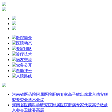
医院简介
医院动态
专家团队
诊疗技术
病友交流
党务公开
自助挂号
来院路线
河南省医药院附属医院肝病专家高子敏出席北京佑安联
盟专委会学术会议
河南省医药科学研究院附属医院肝病专家代表高子敏赴
京参会卫建委高层