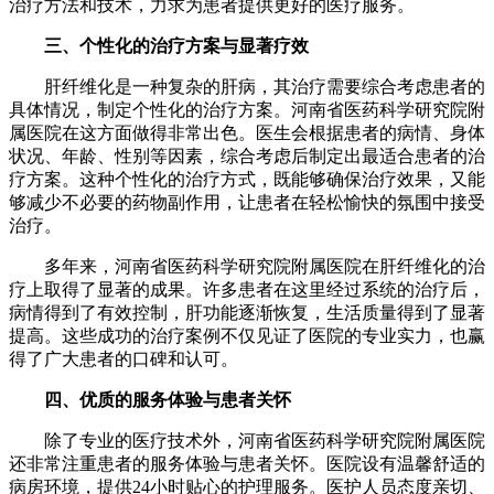
治疗方法和技术，力求为患者提供更好的医疗服务。
三、个性化的治疗方案与显著疗效
肝纤维化是一种复杂的肝病，其治疗需要综合考虑患者的
具体情况，制定个性化的治疗方案。河南省医药科学研究院附
属医院在这方面做得非常出色。医生会根据患者的病情、身体
状况、年龄、性别等因素，综合考虑后制定出最适合患者的治
疗方案。这种个性化的治疗方式，既能够确保治疗效果，又能
够减少不必要的药物副作用，让患者在轻松愉快的氛围中接受
治疗。
多年来，河南省医药科学研究院附属医院在肝纤维化的治
疗上取得了显著的成果。许多患者在这里经过系统的治疗后，
病情得到了有效控制，肝功能逐渐恢复，生活质量得到了显著
提高。这些成功的治疗案例不仅见证了医院的专业实力，也赢
得了广大患者的口碑和认可。
四、优质的服务体验与患者关怀
除了专业的医疗技术外，河南省医药科学研究院附属医院
还非常注重患者的服务体验与患者关怀。医院设有温馨舒适的
病房环境，提供24小时贴心的护理服务。医护人员态度亲切、