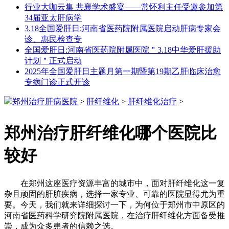
行业大咖云集 共襄学术盛宴——常怀利主任受邀参加第
34届亚太肝病学
3.18全国爱肝日:河南省医药院附属医院启动肝病专家会
诊、惠民检查专
全国爱肝日:河南省医药院附属医院＂3.18中华爱肝援助
计划＂正式启动
2025年全国爱肝日主题月第一期暨第19期乙肝临床治愈
专病门诊正式开诊
郑州治疗肝病医院
>
肝纤维化
>
肝纤维化治疗
>
郑州治疗肝纤维化哪个医院比
较好
在郑州这座医疗资源丰富的城市中，面对肝纤维化这一复
杂且顽固的肝脏疾病，选择一家专业、可靠的医院显得尤为重
要。今天，我们就来详细探讨一下，为何位于郑州市中原区的
河南省医药科学研究院附属医院，在治疗肝纤维化方面备受推
崇，成为众多患者的信赖之选。