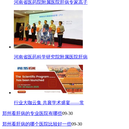
河南省医药院附属医院肝病专家高子
河南省医药科学研究院附属医院肝病
行业大咖云集 共襄学术盛宴——常
郑州看肝病的专业医院有哪些
09-30
郑州看肝病的哪个医院比较好一些
09-30