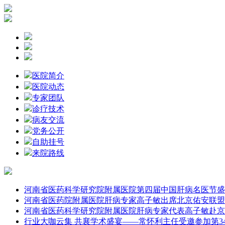
医院简介
医院动态
专家团队
诊疗技术
病友交流
党务公开
自助挂号
来院路线
河南省医药科学研究院附属医院第四届中国肝病名医节盛
河南省医药院附属医院肝病专家高子敏出席北京佑安联盟
河南省医药科学研究院附属医院肝病专家代表高子敏赴京
行业大咖云集 共襄学术盛宴——常怀利主任受邀参加第3