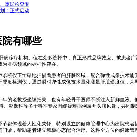
诊、惠民检查专
计划＂正式启动
医院有哪些
肝病诊疗机构。但在众多选择中，真正形成品牌效应、被患者广
成为肝病领域的标杆性存在。
声诊断仪正忙碌地扫描着患者的肝脏区域，配合弹性成像技术能
肝硬度检测仪，通过瞬时弹性成像技术量化测量肝脏硬度值，为早
十年的老教授坐镇把关，也有年轻骨干医师不断注入新鲜血液。
内科、影像科等多个科室专家围绕疑难病例展开头脑风暴，共同制
环节都体现着人性化关怀。特别设立的健康管理中心为出院患者
询门诊，帮助患者建立积极心态配合治疗。这种全方位的健康管