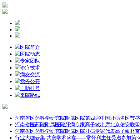
医院简介
医院动态
专家团队
诊疗技术
病友交流
党务公开
自助挂号
来院路线
河南省医药科学研究院附属医院第四届中国肝病名医节盛
河南省医药院附属医院肝病专家高子敏出席北京佑安联盟
河南省医药科学研究院附属医院肝病专家代表高子敏赴京
行业大咖云集 共襄学术盛宴——常怀利主任受邀参加第3