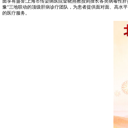
面享有盛誉;上海市传染病医院金晓燕教授则擅长各类病毒性
豫”三地联动的顶级肝病诊疗团队，为患者提供面对面、高水
的医疗服务。