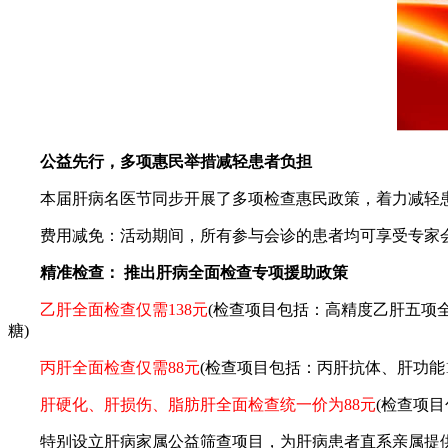
公益先行，多项惠民举措减轻患者负担
本届肝病名医节同步开展了多项检查惠民政策，着力减轻患
费用减免：活动期间，所有参与会诊的患者均可享受专家会
精准检查： 推出肝病全面检查专项援助政策
乙肝全面检查仅需138元
(检查项目包括：高精度乙肝五项全
糖)
丙肝全面检查仅需88元
(检查项目包括：丙肝抗体、肝功能
肝硬化、肝损伤、脂肪肝全面检查统一价为88元
(检查项
特别设立肝病家属公益筛查项目，为肝病患者直系亲属提供0