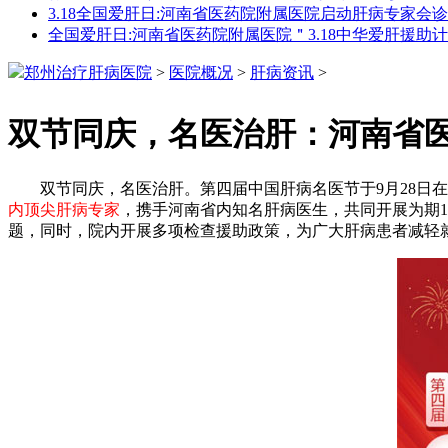
3.18全国爱肝日:河南省医药院附属医院启动肝病专家会
全国爱肝日:河南省医药院附属医院＂3.18中华爱肝援助
郑州治疗肝病医院
>
医院概况
>
肝病资讯
>
双节同庆，名医治肝：河南省
双节同庆，名医治肝。第四届中国肝病名医节于9月28日在
内顶尖肝病专家
，携手河南省内知名肝病医生，共同开展为期11
题，同时，院内开展多项检查援助政策，为广大肝病患者减轻