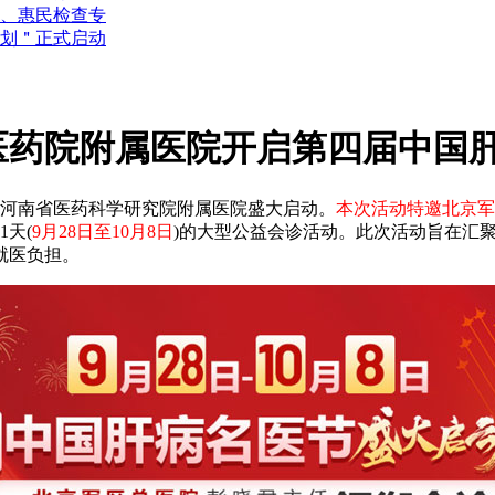
诊、惠民检查专
计划＂正式启动
医药院附属医院开启第四届中国
河南省医药科学研究院附属医院盛大启动。
本次活动特邀北京军
天(
9月28日至10月8日
)的大型公益会诊活动。此次活动旨在汇
就医负担。