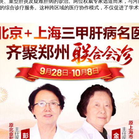
肝炎、重型肝炎及疑难肝病的诊治。两位权威专家远道而来，与河
平的综合诊疗服务。这种跨区域的医疗协作模式，不仅促进了学