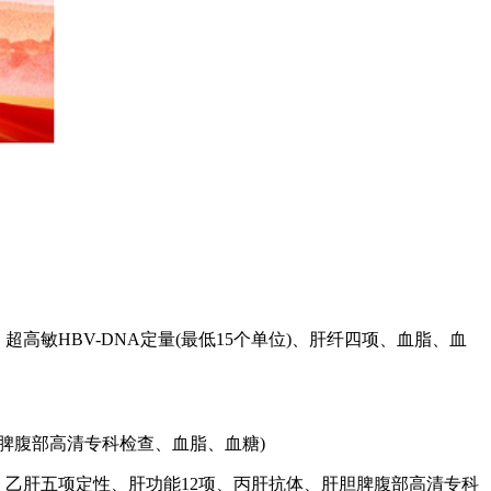
高敏HBV-DNA定量(最低15个单位)、肝纤四项、血脂、血
脾腹部高清专科检查、血脂、血糖)
乙肝五项定性、肝功能12项、丙肝抗体、肝胆脾腹部高清专科