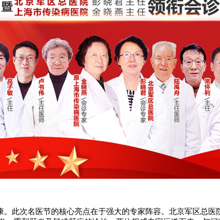
。此次名医节的核心亮点在于强大的专家阵容。北京军区总医院