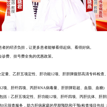
者的经济负担，让更多患者能够看得起病、看得好病。
诊费、挂号费全免的优惠政策。
定量、乙肝五项定性、肝功能12项、肝胆脾腹部高清专科检查、超
12项、肝纤四项、丙肝RNA病毒量、肝胆脾彩超、血脂、血糖)
目包括：乙肝五项定性、肝功能12项、肝纤四项、丙肝抗体、肝胆
元筛查服务，助力肝病家庭的早期预防和干预(检查项目包括：