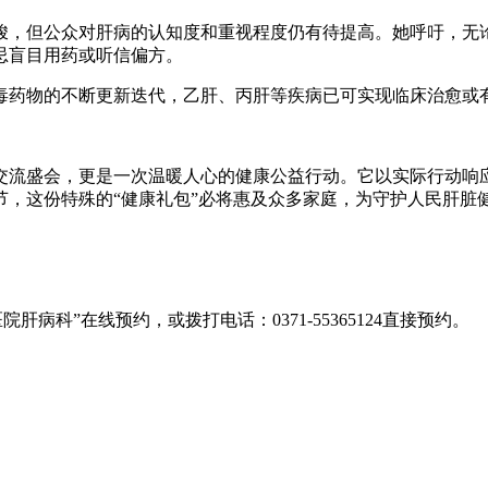
，但公众对肝病的认知度和重视程度仍有待提高。她呼吁，无论
忌盲目用药或听信偏方。
药物的不断更新迭代，乙肝、丙肝等疾病已可实现临床治愈或有
盛会，更是一次温暖人心的健康公益行动。它以实际行动响应
，这份特殊的“健康礼包”必将惠及众多家庭，为守护人民肝脏
科”在线预约，或拨打电话：0371-55365124直接预约。